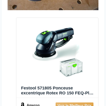
Festool 571805 Ponceuse
excentrique Rotex RO 150 FEQ-Plus
(Import Allemagne)
Amazon