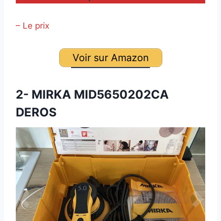
– Le prix
Voir sur Amazon
2- MIRKA MID5650202CA
DEROS