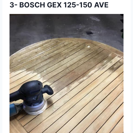
3- BOSCH GEX 125-150 AVE