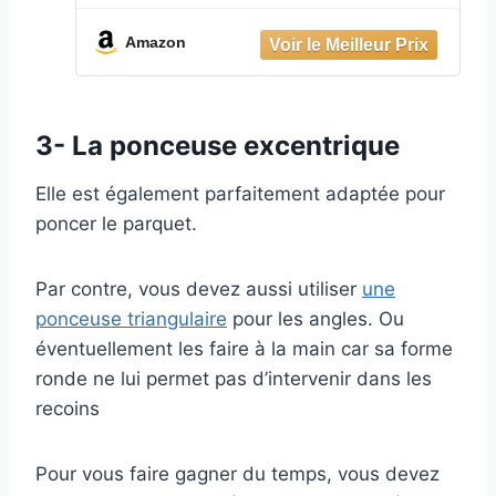
ponçage de 150mm et 125mm,
aspirateur central, ponceuses pour
Amazon
le travail du bois sur mesure
3- La ponceuse excentrique
Elle est également parfaitement adaptée pour
poncer le parquet.
Par contre, vous devez aussi utiliser
une
ponceuse triangulaire
pour les angles. Ou
éventuellement les faire à la main car sa forme
ronde ne lui permet pas d’intervenir dans les
recoins
Pour vous faire gagner du temps, vous devez