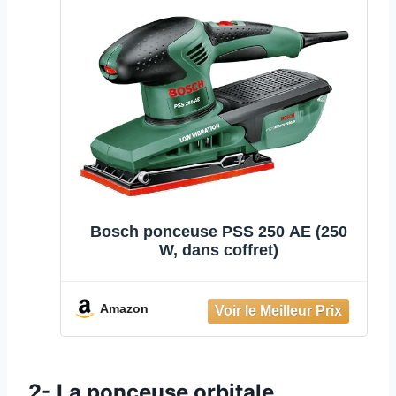
Bosch ponceuse PSS 250 AE (250
W, dans coffret)
Amazon
2- La ponceuse orbitale