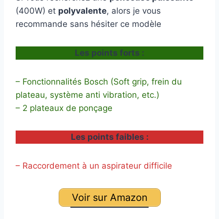
(400W) et
polyvalente
, alors je vous
recommande sans hésiter ce modèle
Les points forts :
– Fonctionnalités Bosch (Soft grip, frein du
plateau, système anti vibration, etc.)
– 2 plateaux de ponçage
Les points faibles :
– Raccordement à un aspirateur difficile
Voir sur Amazon