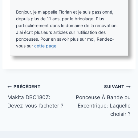
Bonjour, je m'appelle Florian et je suis passionné,
depuis plus de 11 ans, par le bricolage. Plus
particulièrement dans le domaine de la rénovation.
J'ai écrit plusieurs articles sur l'utilisation des
ponceuses. Pour en savoir plus sur moi, Rendez-
vous sur
cette page.
Navigation
PRÉCÉDENT
SUIVANT
Makita DBO180Z:
Ponceuse À Bande ou
de
Devez-vous l’acheter ?
Excentrique: Laquelle
l’article
choisir ?