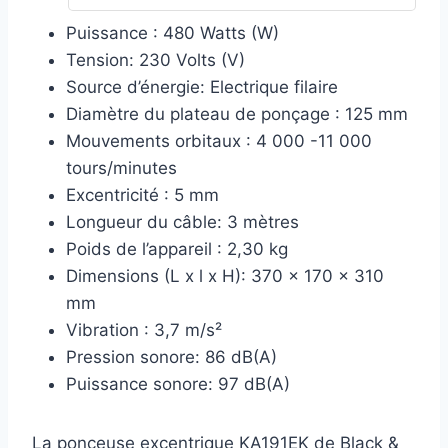
Puissance : 480 Watts (W)
Tension: 230 Volts (V)
Source d’énergie: Electrique filaire
Diamètre du plateau de ponçage : 125 mm
Mouvements orbitaux : 4 000 -11 000
tours/minutes
Excentricité : 5 mm
Longueur du câble: 3 mètres
Poids de l’appareil : 2,30 kg
Dimensions (L x l x H): 370 x 170 x 310
mm
Vibration : 3,7 m/s²
Pression sonore: 86 dB(A)
Puissance sonore: 97 dB(A)
La ponceuse excentrique KA191EK de Black &