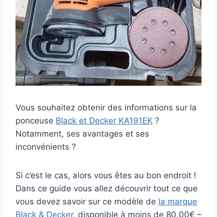
Vous souhaitez obtenir des informations sur la
ponceuse
Black et Decker KA191EK
?
Notamment, ses avantages et ses
inconvénients ?
Si c’est le cas, alors vous êtes au bon endroit !
Dans ce guide vous allez découvrir tout ce que
vous devez savoir sur ce modèle de
la marque
Black & Decker
, disponible à moins de 80,00€ –