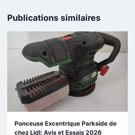
Publications similaires
Ponceuse Excentrique Parkside de
chez Lidl: Avis et Essais 2026