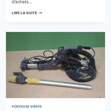
d’achats…
PONCEUSE
LIRE LA SUITE
TÉLESCOPIQUE
LIDL:
VAUT-
ELLE
VRAIMENT
LE
COUP
?
PONCEUSE GIRAFE