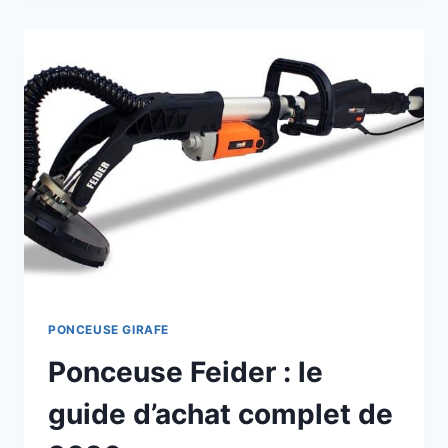
DEVEZ-
VOUS
L’ACHETER
EN
2026?
PONCEUSE GIRAFE
Ponceuse Feider : le
guide d’achat complet de