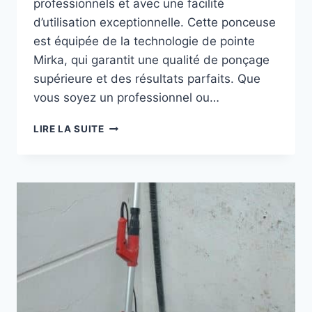
professionnels et avec une facilité
d’utilisation exceptionnelle. Cette ponceuse
est équipée de la technologie de pointe
Mirka, qui garantit une qualité de ponçage
supérieure et des résultats parfaits. Que
vous soyez un professionnel ou…
GIRAFE
LIRE LA SUITE
MIRKA
–
DÉCOUVREZ
LA
PONCEUSE
PROFESSIONNELLE
MODÈLE
LEROS