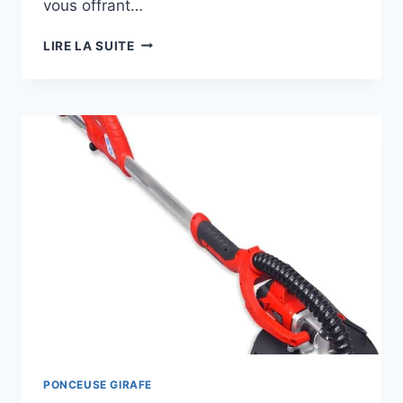
vous offrant…
ZHJAN
LIRE LA SUITE
:
DEVEZ-
VOUS
ACHETER
CETTE
PONCEUSE
GIRAFE
?
PONCEUSE GIRAFE