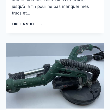
jusqu’à la fin pour ne pas manquer mes
trucs et…
PONCEUSE
LIRE LA SUITE
GIRAFE
EINHELL
750W:
LE
GUIDE
D’ACHAT
2026