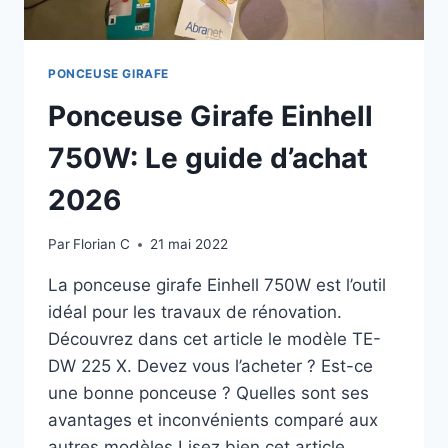
PONCEUSE GIRAFE
Ponceuse Girafe Einhell
750W: Le guide d’achat
2026
Par
Florian C
21 mai 2022
La ponceuse girafe Einhell 750W est l’outil
idéal pour les travaux de rénovation.
Découvrez dans cet article le modèle TE-
DW 225 X. Devez vous l’acheter ? Est-ce
une bonne ponceuse ? Quelles sont ses
avantages et inconvénients comparé aux
autres modèles Lisez bien cet article