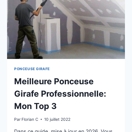
MODÈLES
EN
2026
PONCEUSE GIRAFE
Meilleure Ponceuse
Girafe Professionnelle:
Mon Top 3
Par
Florian C
10 juillet 2022
Dans ce guide, mise à jour en 2026. Vous