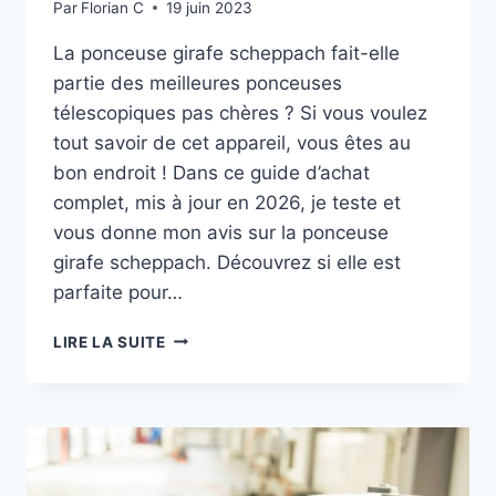
Par
Florian C
19 juin 2023
La ponceuse girafe scheppach fait-elle
partie des meilleures ponceuses
télescopiques pas chères ? Si vous voulez
tout savoir de cet appareil, vous êtes au
bon endroit ! Dans ce guide d’achat
complet, mis à jour en 2026, je teste et
vous donne mon avis sur la ponceuse
girafe scheppach. Découvrez si elle est
parfaite pour…
PONCEUSE
LIRE LA SUITE
GIRAFE
SCHEPPACH
:
DEVEZ-
VOUS
L’ACHETER