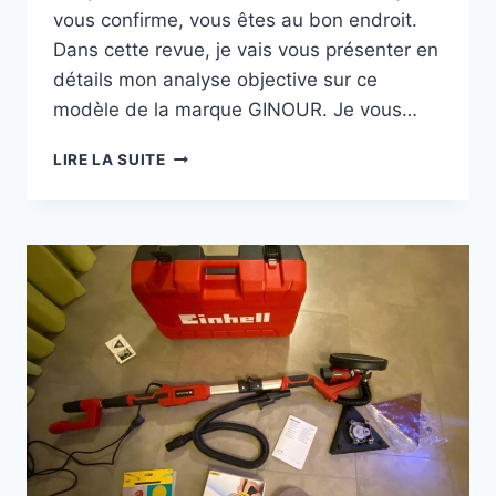
vous confirme, vous êtes au bon endroit.
Dans cette revue, je vais vous présenter en
détails mon analyse objective sur ce
modèle de la marque GINOUR. Je vous…
PONCEUSE
LIRE LA SUITE
GIRAFE
GINOUR
750W:
MON
AVIS
COMPLET