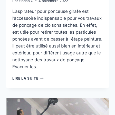
Par
Florian C
4 novembre 2022
L’aspirateur pour ponceuse girafe est
l’accessoire indispensable pour vos travaux
de ponçage de cloisons sèches. En effet, il
est utile pour retirer toutes les particules
poncées avant de passer à l’étape peinture.
Il peut être utilisé aussi bien en intérieur et
extérieur, pour diffèrent usage autre que le
nettoyage des travaux de ponçage.
Evacuer les…
ASPIRATEUR
LIRE LA SUITE
POUR
PONCEUSE
GIRAFE:
TOP
3
DES
MEILLEURS