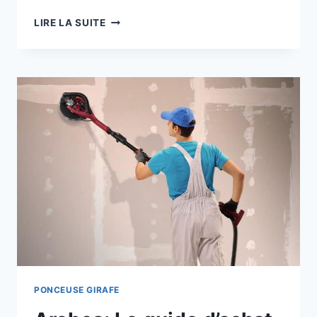
VIDAXL:
LIRE LA SUITE
QUE
VAUT
VRAIMENT
CETTE
PONCEUSE
DE
CLOISON
SÈCHE
?
PONCEUSE GIRAFE