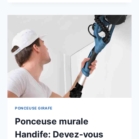
GUIDE
D’ACHAT
2026
PONCEUSE GIRAFE
Ponceuse murale
Handife: Devez-vous