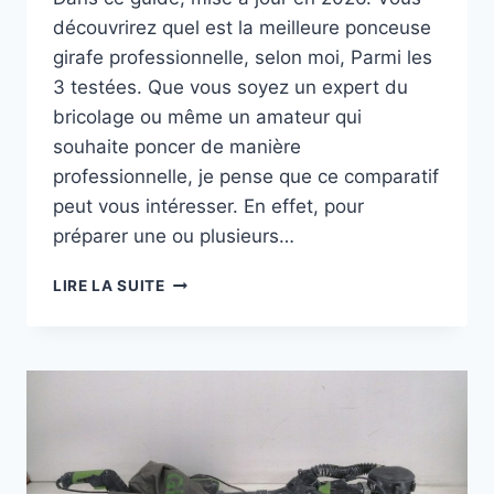
découvrirez quel est la meilleure ponceuse
girafe professionnelle, selon moi, Parmi les
3 testées. Que vous soyez un expert du
bricolage ou même un amateur qui
souhaite poncer de manière
professionnelle, je pense que ce comparatif
peut vous intéresser. En effet, pour
préparer une ou plusieurs…
MEILLEURE
LIRE LA SUITE
PONCEUSE
GIRAFE
PROFESSIONNELLE:
MON
TOP
3