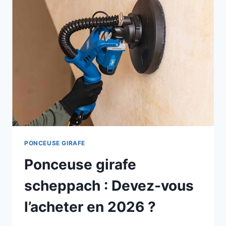
D’ACHAT
COMPLET
DE
2026
PONCEUSE GIRAFE
Ponceuse girafe
scheppach : Devez-vous
l’acheter en 2026 ?